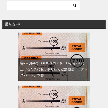
最新記事
④2ヶ月半でTOEICスコアを400から770に
上げるために私が取り組んだ勉強法・ラスト
スパートと本番