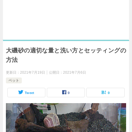
大磯砂の適切な量と洗い方とセッティングの
方法
更新日：
2021年7月19日
公開日：
2021年7月6日
ペット
Tweet
0
0