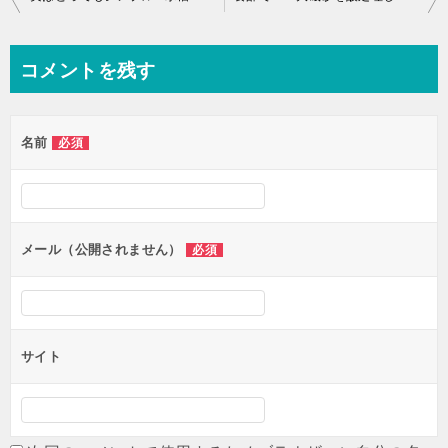
稿
ナ
コメントを残す
ビ
ゲ
名前
必須
ー
シ
ョ
ン
メール（公開されません）
必須
サイト