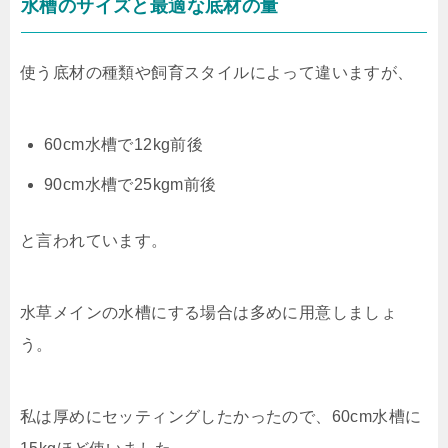
水槽のサイズと最適な底材の量
使う底材の種類や飼育スタイルによって違いますが、
60cm水槽で12kg前後
90cm水槽で25kgm前後
と言われています。
水草メインの水槽にする場合は多めに用意しましょ
う。
私は厚めにセッティングしたかったので、60cm水槽に