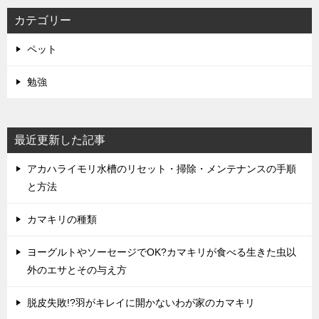
カテゴリー
ペット
勉強
最近更新した記事
アカハライモリ水槽のリセット・掃除・メンテナンスの手順
と方法
カマキリの種類
ヨーグルトやソーセージでOK?カマキリが食べる生きた虫以
外のエサとその与え方
脱皮失敗!?羽がキレイに開かないわが家のカマキリ