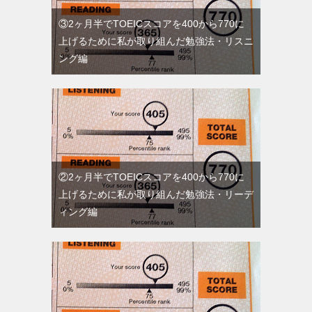
③2ヶ月半でTOEICスコアを400から770に
上げるために私が取り組んだ勉強法・リスニ
ング編
②2ヶ月半でTOEICスコアを400から770に
上げるために私が取り組んだ勉強法・リーデ
ィング編